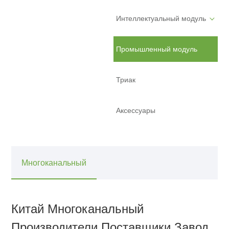
Интеллектуальный модуль
Промышленный модуль
Триак
Аксессуары
Многоканальный
Китай Многоканальный
Производители,Поставщики,Завод