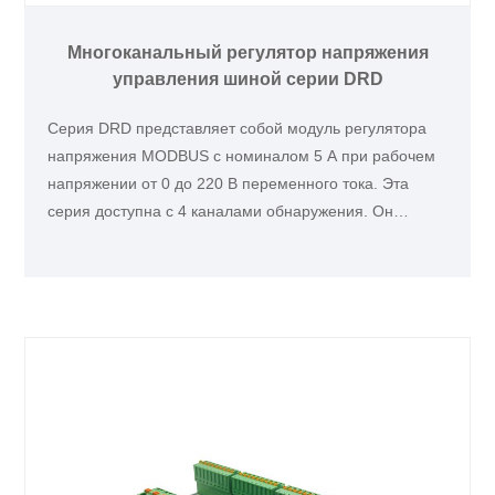
Многоканальный регулятор напряжения
управления шиной серии DRD
Серия DRD представляет собой модуль регулятора
напряжения MODBUS с номиналом 5 А при рабочем
напряжении от 0 до 220 В переменного тока. Эта
серия доступна с 4 каналами обнаружения. Он
построен с использованием протокола связи RS 485.