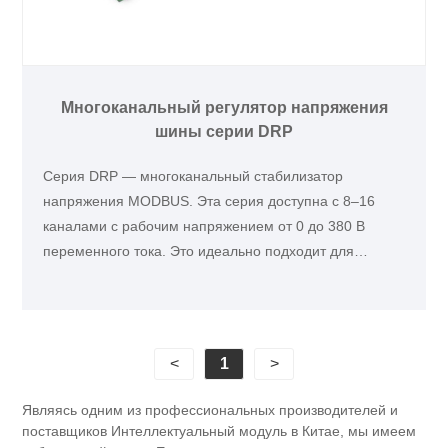
Многоканальный регулятор напряжения
шины серии DRP
Серия DRP — многоканальный стабилизатор
напряжения MODBUS. Эта серия доступна с 8–16
каналами с рабочим напряжением от 0 до 380 В
переменного тока. Это идеально подходит для
точного контроля нагрева, например, в машине для
изготовления чашек.
<
1
>
Являясь одним из профессиональных производителей и
поставщиков Интеллектуальный модуль в Китае, мы имеем