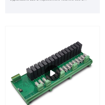
переменного тока. Этот модуль должен быть оснащен
твердотельным реле серии KSI вместе.