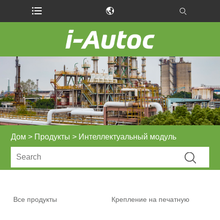
Дом
>
Продукты
> Интеллектуальный модуль
Все продукты
Крепление на печатную