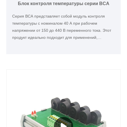
Блок контроля температуры серии BCA
Серия BCA представляет собой модуль контроля
температуры с номиналом 40 А при рабочем
напряжении от 150 до 440 В переменного тока. Этот
продукт идеально подходит для применений,
требующих контроля температуры с помощью
протокола связи RS 485.