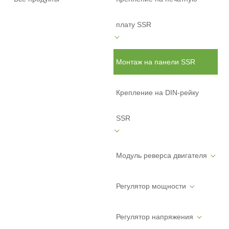
плату SSR
Монтаж на панели SSR
Крепление на DIN-рейку
SSR
Модуль реверса двигателя
Регулятор мощности
Регулятор напряжения